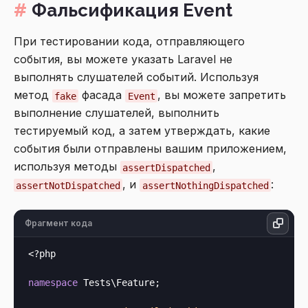
Фальсификация Event
При тестировании кода, отправляющего
события, вы можете указать Laravel не
выполнять слушателей событий. Используя
метод
фасада
, вы можете запретить
fake
Event
выполнение слушателей, выполнить
тестируемый код, а затем утверждать, какие
события были отправлены вашим приложением,
используя методы
,
assertDispatched
, и
:
assertNotDispatched
assertNothingDispatched
Фрагмент кода
<?php
namespace
 Tests\Feature;
