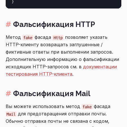
Фальсификация HTTP
Метод
фасада
позволяет указать
fake
Http
HTTP-клиенту возвращать заглушенные /
фиктивные ответы при выполнении запросов.
Дополнительную информацию о фальсификации
исходящих HTTP-запросов см. в
документации
тестирования HTTP-клиента
.
Фальсификация Mail
Вы можете использовать метод
фасада
fake
для предотвращения отправки почты.
Mail
Обычно отправка почты не связана с кодом,