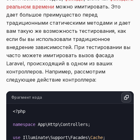
реальном времени
можно имитировать. Это
дает большое преимущество перед
традиционными статическими методами и дает
вам такую же возможность тестирования, как
если бы вы использовали традиционное
внедрение зависимостей. При тестировании вы
часто можете имитировать вызов фасада
Laravel, происходящий в одном из ваших
контроллеров. Например, рассмотрим
следующее действие контроллера:
Фрагмент кода
<?php
namespace
 App\Http\Controllers;

use
 Illuminate\Support\Facades\
Cache
;
