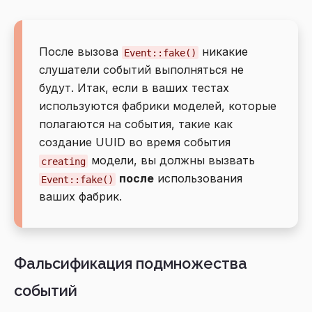
После вызова
никакие
Event::fake()
слушатели событий выполняться не
будут. Итак, если в ваших тестах
используются фабрики моделей, которые
полагаются на события, такие как
создание UUID во время события
модели, вы должны вызвать
creating
после
использования
Event::fake()
ваших фабрик.
Фальсификация подмножества
событий