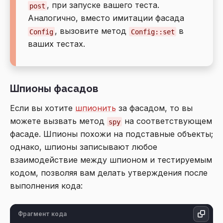
, при запуске вашего теста.
post
Аналогично, вместо имитации фасада
, вызовите метод
в
Config
Config::set
ваших тестах.
Шпионы фасадов
Если вы хотите
шпионить
за фасадом, то вы
можете вызвать метод
на соответствующем
spy
фасаде. Шпионы похожи на подставные объекты;
однако, шпионы записывают любое
взаимодействие между шпионом и тестируемым
кодом, позволяя вам делать утверждения после
выполнения кода:
Фрагмент кода